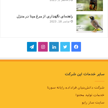
دسامبر 2, 2023
راهنمای نگهداری از مرغ مینا در منزل
نوامبر 18, 2023
فیسبوک
توییتر
لینکداین
اینستاگرام
تلگرام
سایر خدمات این شرکت
شرکت دانش‌بنیان فراداده رایانه سورنا
خدمات تولید محتوا
سایت ساز رایو