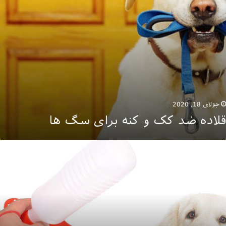
جولای 18, 2020
قلاده ضد کک و کنه برای سگ ها
مقمه
خصوص
ت
ه
یژگی‌هایی
ارد؟