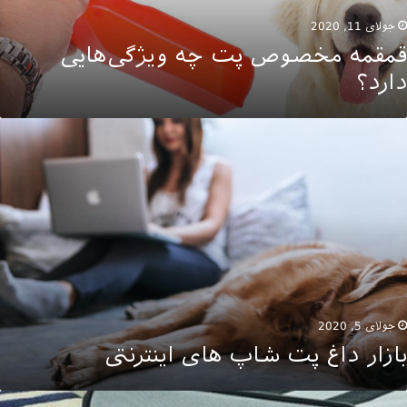
جولای 11, 2020
قمقمه مخصوص پت چه ویژگی‌هایی
دارد؟
ازار
اغ
ت
اپ
ای
ینترنتی
جولای 5, 2020
بازار داغ پت شاپ های اینترنتی
کاتی