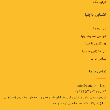
فراپیامک
آشنایی با پتیا
درباره ما
قوانین سایت پتیا
همکاری با پتیا
درآمدزایی با پتیا
تماس با ما
تماس با ما
ایمیل : info@petia.ir
تلفن : ۰۲۱۲۴۵۲۱۰۲۱
آدرس: میرداماد، میدان مادر، خیابان شاه نظری، خیابان مظفری (سپاهان
سابق)، پلاک 26، ساختمان ترمه، واحد 1