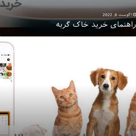
آگوست 6, 2022
راهنمای خرید خاک گربه
پلیکیشن
یوانات
انگی
تیا
ا
هتر
شناسیم!