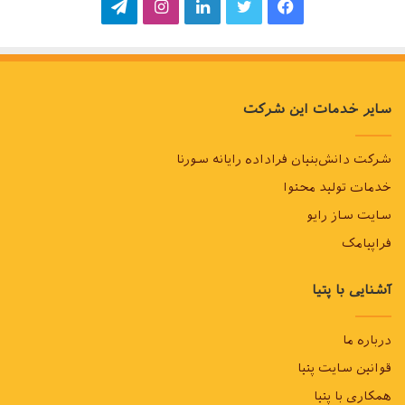
فیسبوک
توییتر
لینکداین
اینستاگرام
تلگرام
سایر خدمات این شرکت
شرکت دانش‌بنیان فراداده رایانه سورنا
خدمات تولید محتوا
سایت ساز رایو
فراپیامک
آشنایی با پتیا
درباره ما
قوانین سایت پتیا
همکاری با پتیا