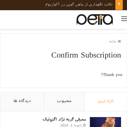
نکات نگهداری از ماهی گوپی در آکواریوم
منو
خانه
Confirm Subscription
Thank you!
تازه ترین
محبوب
دیدگاه ها
معرفی گربه نژاد اگزوتیک
ژانویه 1, 2024