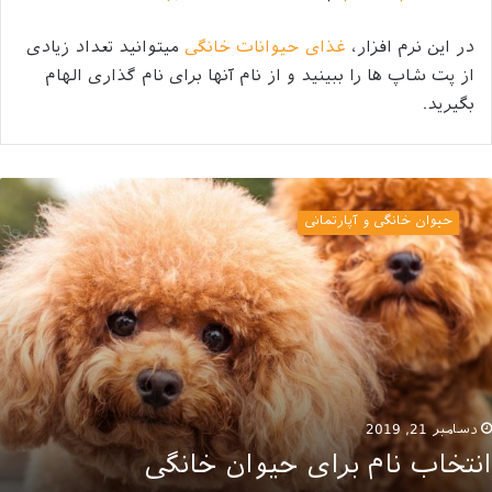
در این نرم افزار،
غذای حیوانات خانگی
میتوانید تعداد زیادی
از پت شاپ ها را ببینید و از نام آنها برای نام گذاری الهام
بگیرید.
نتخاب
ام
حیوان خانگی و آپارتمانی
رای
یوان
انگی
دسامبر 21, 2019
انتخاب نام برای حیوان خانگی