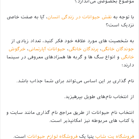
موضوع بخصوصی می‌ا‌‌ندازد؟
با توجه به
نقش حیوانات در زندگی انسان
، آیا به صفت خاصی
نزدیک است؟
به شخصیت های مورد علاقه خود فکر کنید، تعداد زیادی از
جوندگان خانگی
،
پرندگان خانگی
،
حیوانات آپارتمانی
،
خرگوش
خانگی
و انواع سگ ها و گربه ها همزادهای معروفی در سینما
دارند؛
نام گذاری بر این اساس می‌تواند برای شما جذاب باشد.
از انتخاب نام‌های طویل بپرهیزید.
انتخاب نام حیوانات از طریق مراجع نام گذاری مانند سایت و
یا کتاب های مربوطه نیز امکانپذیر است.
فروشگاه پت شاپ
پتیا یک
فروشگاه لوازم حیوانات
است.