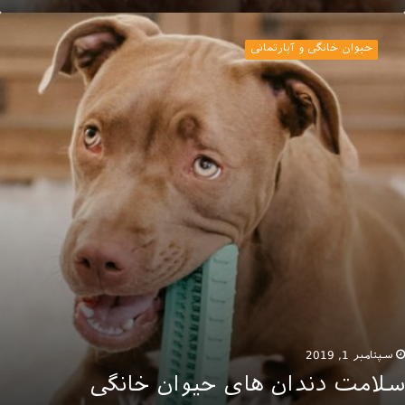
لامت
ندان
حیوان خانگی و آپارتمانی
ای
یوان
انگی
سپتامبر 1, 2019
سلامت دندان های حیوان خانگی