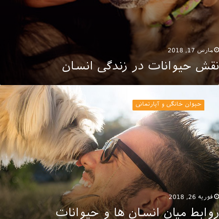
مارس 17, 2018
نقش حیوانات در زندگی انسان
وابط
یان
حیوان خانگی و آپارتمانی
نسان‌
ا
یوانات
فوریه 26, 2018
روابط میان انسان‌ ها و حیوانات