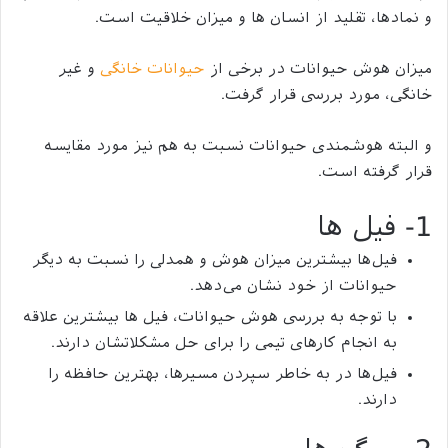
و نماد‌ها، تقلید از انسان ها و میزان خلاقیت است.
میزان هوش حیوانات در برخی از
حیوانات خانگی
و غیر
خانگی، مورد بررسی قرار گرفت.
و البته هوشمندی حیوانات نسبت به هم نیز مورد مقایسه
قرار گرفته است.
1- فیل ها
فیل‌ها بیشترین میزان هوش و همدلی را نسبت به دیگر
حیوانات از خود نشان می‌دهد.
با توجه به بررسی هوش حیوانات، فیل ها بیشترین علاقه
به انجام کارهای تیمی را برای حل مشکلاتشان دارند.
فیل‌ها در به خاطر سپردن مسیرها، بهترین حافظه را
دارند.