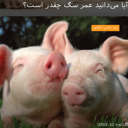
آیا می‌دانید عمر سگ چقدر است؟
ریب
وشی
پت شاپ آنلاین
یوانات
ژانویه 12, 2019