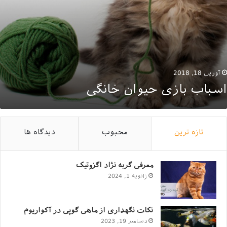
آوریل 18, 2018
اسباب بازی حیوان خانگی
تازه ترین
محبوب
دیدگاه ها
معرفی گربه نژاد اگزوتیک
ژانویه 1, 2024
نکات نگهداری از ماهی گوپی در آکواریوم
دسامبر 19, 2023