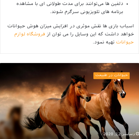
دلفین ها می‌توانند برای مدت طولانی ای با مشاهده
برنامه های تلویزیونی سرگرم شوند.
اسباب بازی ها نقش موثری در افزایش میزان هوش حیوانات
خواهد داشت که این وسایل را می توان از
فروشگاه لوازم
حیوانات
تهیه نمود.
مه
یز
حیوانات در طبیعت
رباره
سب
ا
دسامبر 12, 2020