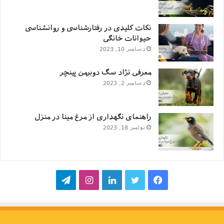
نکات کلیدی در رفتارشناسی و روانشناسی
حیوانات خانگی
دسامبر 10, 2023
معرفی نژاد سگ دوبرمن پینچر
دسامبر 2, 2023
راهنمای نگهداری از مرغ مینا در منزل
نوامبر 18, 2023
فیسبوک
توییتر
لینکداین
اینستاگرام
تلگرام