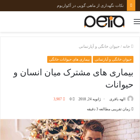
نکات نگهداری از ماهی گوپی در آکواریوم
منو
خانه
/
حیوان خانگی و آپارتمانی
حیوان خانگی و آپارتمانی
بیماری های حیوانات خانگی
بیماری های مشترک میان انسان و
حیوانات
الهه باقری
ژانویه 24, 2018
0
3,907
زمان تقریبی مطالعه 3 دقیقه