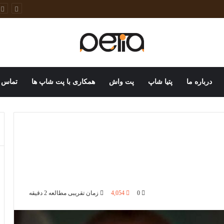
خانگی
درباره ما
پتیا شاپ
پت واش
همکاری با پت شاپ ها
تماس ب
0
4,054
زمان تقریبی مطالعه 2 دقیقه