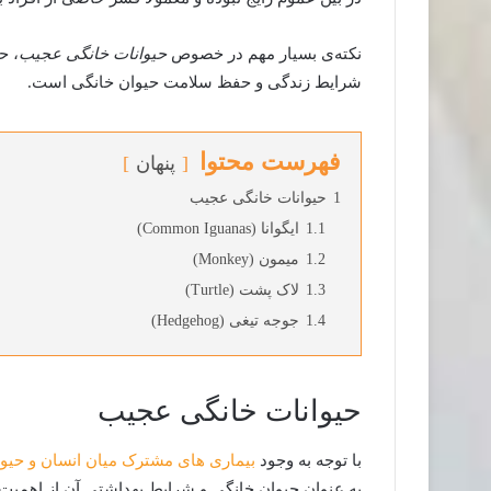
نکته‌ی بسیار مهم در خصوص
حیوانات خانگی عجیب
، ح
شرایط زندگی و حفظ سلامت حیوان خانگی است.
فهرست محتوا
پنهان
1
حیوانات خانگی عجیب
1.1
ایگوانا (Common Iguanas)
1.2
میمون (Monkey)
1.3
لاک پشت (Turtle)
1.4
جوجه تیغی (Hedgehog)
حیوانات خانگی عجیب
با توجه به وجود
بیماری های مشترک میان انسان و حیوا
به عنوان حیوان خانگی و شرایط بهداشتی آن از اهمیت 