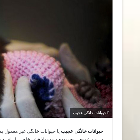
حیوانات خانگی عجیب
حیوانات خانگی عجیب
یا حیوانات خانگی غیر معمول به 
در بین عموم رایج نبوده و معمولا قشر خاصی از افراد ب