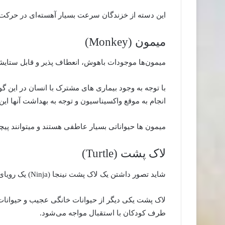
این دسته از خزندگان سرعت بسیار آهسته‌ای در حرکت و
میمون (Monkey)
میمون‌ها موجودات باهوش، انعطاف پذیر و قابل ستایش
با توجه به وجود بیماری ‌های مشترک با انسان در این 
انجام به موقع واکسیناسیون و توجه به بهداشت آنها ای
میمون ‌ها حیواناتی بسیار عاطفی هستند و میتوانند پیچ
لاک پشت (Turtle)
شاید تصور داشتن یک لاک پشت نینجا (Ninja) یک رویای مشترک بین بسیاری ازکودکان باشد!
لاک پشت یکی دیگر از حیوانات خانگی عجیب و حیوانا
طرف کودکان با استقبال مواجه می‌شود.