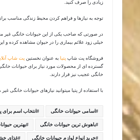
زیادی را صرف کنید.
توجه به نیازها و فراهم کردن محیط زندگی مناسب بر
در صورتی که صاحب یکی از این حیوانات خانگی غیر معم
خیلی زود علائم بیماری را در حیوان مشاهده کرده و این
فروشگاه پت شاپ
پتیا
به عنوان نخستین
پت شاپ آنلای
گسترده ای از محصولات مورد نیاز برای حیوانات خانگی ر
خانگی عجیب نیز قرار دارند.
با استفاده از پتیا میتوانید نیازهای حیوانات خانگی غیر 
اسامی حیوانات خانگی
انتخاب اسم برای پ
باهوش ترین حیوانات خانگی
بهترین حیوانا
خرید انواع لوازم حیوانات خانگی
غذای خشک