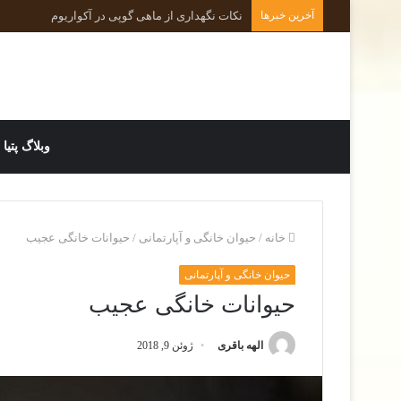
آخرین خبرها
نکات کلیدی در رفتارشناسی و روانشناسی حیوانات 
وبلاگ پتیا
خانه
/
حیوان خانگی و آپارتمانی
/
حیوانات خانگی عجیب
حیوان خانگی و آپارتمانی
حیوانات خانگی عجیب
الهه باقری
ژوئن 9, 2018