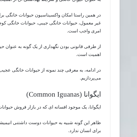
در همین راستا امکان واکسیناسیون حیوانات خانگی برا
غیر معمول، حیوانات خانگی جیبی، حیوانات خانگی کوچک
امری واجب است.
از طرفی قانونی بودن نگهداری از یک گونه به عنوان حی
اهمیت است.
در ادامه، به معرفی چند نمونه از حیوانات خانگی عجی
می‌پردازیم.
ایگوانا (Common Iguanas)
ایگوانا، یک موجود افسانه ای که در بازار فروش حیوا
ظاهر این گونه شبیه به حیوانات دوست داشتنی انیمیش
برای انسان ندارد.