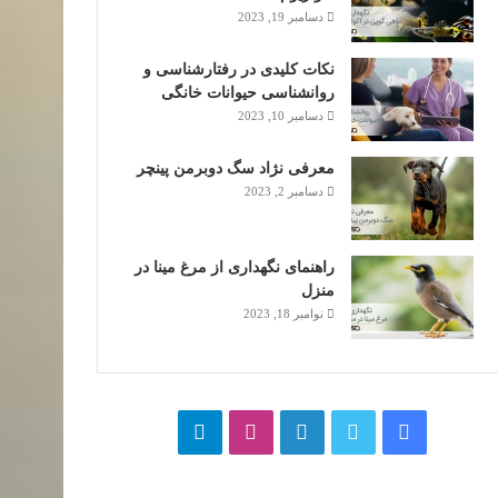
دسامبر 19, 2023
نکات کلیدی در رفتارشناسی و
روانشناسی حیوانات خانگی
دسامبر 10, 2023
معرفی نژاد سگ دوبرمن پینچر
دسامبر 2, 2023
راهنمای نگهداری از مرغ مینا در
منزل
نوامبر 18, 2023
فیسبوک
توییتر
لینکداین
اینستاگرام
تلگرام