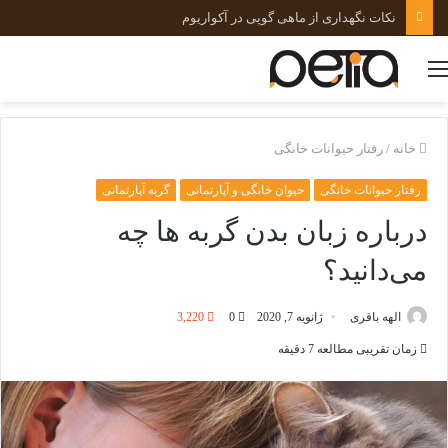
نکات نگهداری از ماهی گوپی در آکواریوم
منو
خانه
/
رفتار حیوانات خانگی
رفتار حیوانات خانگی
حیوان خانگی و آپارتمانی
گربه آپارتمانی
درباره زبان بدن گربه ها چه
می‌دانید؟
الهه باقری
ژانویه 7, 2020
0
3,220
زمان تقریبی مطالعه 7 دقیقه