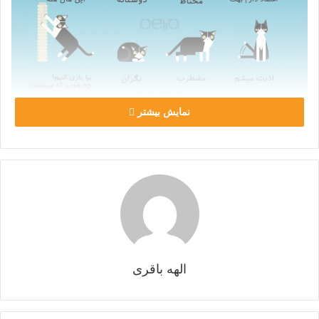
نمایش بیشتر
زبان بدن گربه ها
تمامی گربه‌ها معمولا از طریق حرکات بدن خودشان با دنیای اطراف
ارتباط برقرار می‌کنند و به همین خاطر درک زبان بدن گربه ها، درک
معنی حرکات گربه ها و همچنی معنی صداهای گربه ها کار بسیار
الهه باقری
مهمی است و کمک زیادی به ترجمه زبان گربه ها می‌کند.