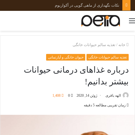
نکات نگهداری از ماهی گوپی در آکواریوم
منو
خانه
/
تغذیه سالم حیوانات خانگی
تغذیه سالم حیوانات خانگی
حیوان خانگی و آپارتمانی
درباره غذاهای درمانی حیوانات
بیشتر بدانیم!
الهه باقری
ژوئن 14, 2020
0
1,408
زمان تقریبی مطالعه 5 دقیقه