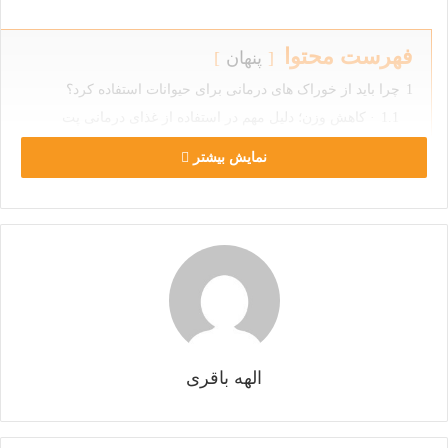
فهرست محتوا
پنهان
1
چرا باید از خوراک های درمانی برای حیوانات استفاده کرد؟
1.1
· کاهش وزن؛ دلیل مهم در استفاده از غذای درمانی پت
1.2
· بیماری پت
نمایش بیشتر
1.3
· حفظ سلامت دندان های حیوان خانگی
2
انواع بیماری‌ های شایع و غذاهای درمانی حیوانات
3
غذاهای درمانی حیوانات کدامند؟
چرا باید از خوراک های درمانی برای
حیوانات استفاده کرد؟
الهه باقری
بسیاری از افرادی که از حیوان نگهداری می‌کنند، اطلاعی از
تقویت
سیستم ایمنی پت
یا
اصول نگهداری از حیوان خانگی
، غذاهای درمانی
حیوانات و فواید آن ندارند. از این رو، در ادامه قصد داریم که بیشتر در