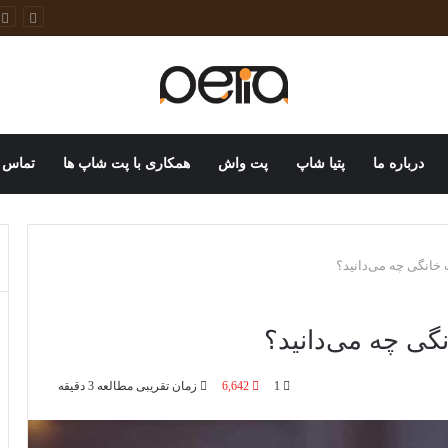
خانگی
درباره ما
پتیا شاپ
پت واش
همکاری با پت شاپ ها
تماس ب
ت خانگی چه می‌دانید؟
نگی چه می‌دانید؟
1
6,642
زمان تقریبی مطالعه 3 دقیقه