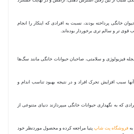
ن خانگی پرداخته بودند، نسبت به افرادی که اینکار را انجام
 قوی تر و سالم تری برخوردار بوده‌اند.
م شده در سال 2011 توسط یک مجله فیزیولوژی و سلامتی، صاحبان حیوانات خانگی مانند سگ‌ها
آنها سبب افزایش تحرک افراد و در نتیجه بهبود تناسب اندام و
رادی که به نگهداری حیوانات خانگی میپردازند دنیای متنوعی از
به
فروشگاه پت شاپ
پتیا مراجعه کرده و محصول موردنظر خود