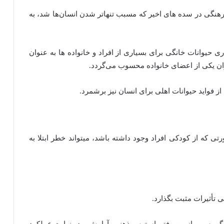
هنگی در سده های اخیر که مسبب تنهاتر شدن انسان‌ها شد، به
 حیوانات خانگی برای بسیاری از افراد و خانواده ها به عنوان
ن یکی از اعضای خانواده محسوب می‌گردد.
از فواید حیوانات اهلی برای انسان نیز برشمرد.
 که از کودکی افراد وجود داشته باشد، میتواند خطر ابتلا به
 تأثیرات مثبت بگذارد.
نگی سبب از بین رفتن استرس ذهنی، آرامش و در نهایت عملکرد