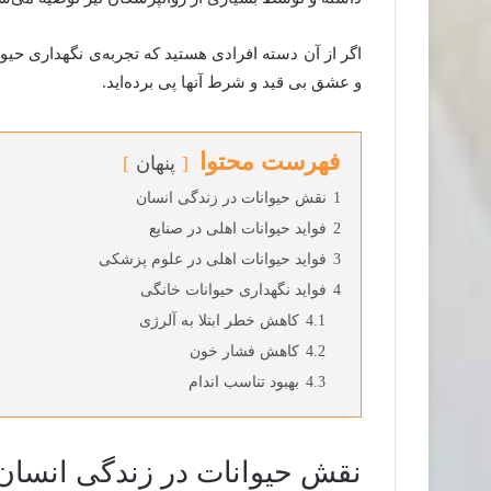
اگر از آن دسته افرادی هستید که تجربه‌ی نگهداری حیو
و عشق بی قید و شرط آنها پی برده‌اید.
فهرست محتوا
پنهان
1
نقش حیوانات در زندگی انسان
2
فواید حیوانات اهلی در صنایع
3
فواید حیوانات اهلی در علوم پزشکی
4
فواید نگهداری حیوانات خانگی
4.1
کاهش خطر ابتلا به آلرژی
4.2
کاهش فشار خون
4.3
بهبود تناسب اندام
نقش حیوانات در زندگی انسان