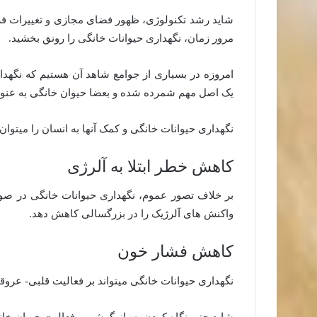
شاید رشد تکنولوژی، ظهور فضای مجازی و تغییرات فر
مرور زمان، نگهداری حیوانات خانگی را رونق بخشید.
امروزه در بسیاری از جوامع شاهد آن هستیم که نگهداری
یک اصل مهم شمرده شده و بعضا حیوان خانگی به عنوا
نگهداری حیوانات خانگی و کمک آنها به انسان را میتوان 
کاهش خطر ابتلا به آلرژی
بر خلاف تصور عموم، نگهداری حیوانات خانگی در صورتی
واکنش های آلرژیک را در بزرگسالی کاهش دهد.
کاهش فشار خون
نگهداری حیوانات خانگی میتواند بر فعالیت قلبی- عروقی
شاید حتی نگاه کردن به بازیگوشی و فعالیت حیوان خا