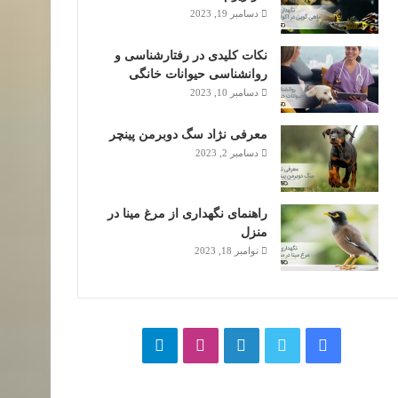
دسامبر 19, 2023
نکات کلیدی در رفتارشناسی و
روانشناسی حیوانات خانگی
دسامبر 10, 2023
معرفی نژاد سگ دوبرمن پینچر
دسامبر 2, 2023
راهنمای نگهداری از مرغ مینا در
منزل
نوامبر 18, 2023
فیسبوک
توییتر
لینکداین
اینستاگرام
تلگرام