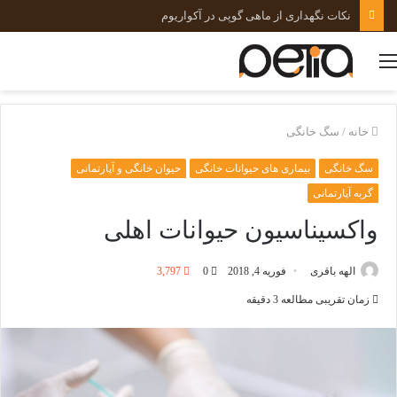
نکات نگهداری از ماهی گوپی در آکواریوم
منو
خانه
/
سگ خانگی
سگ خانگی
بیماری های حیوانات خانگی
حیوان خانگی و آپارتمانی
گربه آپارتمانی
واکسیناسیون حیوانات اهلی
الهه باقری
فوریه 4, 2018
0
3,797
زمان تقریبی مطالعه 3 دقیقه