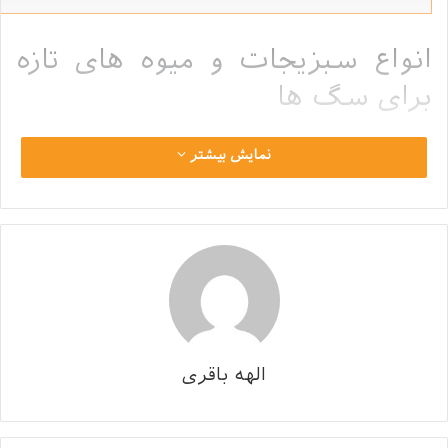
انواع سبزیجات و میوه‌ های تازه
برای سگ ها
سگ ها نیز مانند انسان نیاز به خوردن میوه دارند. این تصور
نمایش بیشتر
که سگ ها نیازی به خوردن میوه و سبزیجات ندارند و فقط
غذای خشک و مرغ و گوشت می‌خورند، کاملا اشتباه است.
سگ ها هم خیلی از ویتامین‌های مورد نیاز بدنشان را از میوه
و سبزیجات تامین می‌کنند. در این مقاله به
انواع سبزیجات و
میوه‌ های تازه برای سگ ها
و همچنین میوه های مضر برای
سگ ها می‌پردازیم.
میوه ها و سبزیجات دارای فیبر، مواد معدنی و انواع
الهه باقری
ویتامین‌ها هستند. میوه‌های خشک مانند انجیر، خرما و آلو،
منبع پتاسیم است. معمولا یک ساعت قبل از غذا و حدود دو
ساعت بعد غذا به سگ خود میوه بدهید.