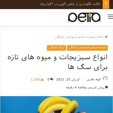
نکات نگهداری از ماهی گوپی در آکواریوم
منو
خانه
/
تغذیه سالم حیوانات خانگی
تغذیه سالم حیوانات خانگی
سگ خانگی
انواع سبزیجات و میوه‌ های تازه
برای سگ ها
الهه باقری
آوریل 25, 2021
0
1,256
زمان تقریبی مطالعه 4 دقیقه