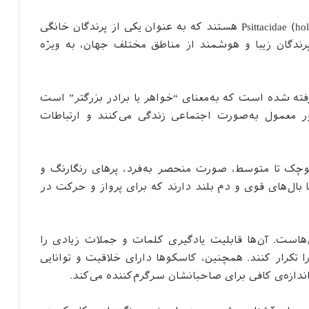
کاسکو‌ها، پرندگانی از خانواده‌ی Psittacidae (holotropical parrots) هستند که به عنوان یکی از پرندگان خانگی
ندگان زیبا و هوشمند از مناطق مختلف جهان، به ویژه
سکو” از کلمه‌ی اندونزیایی “kakak tua” گرفته شده است که به‌معنای “خواهر یا برادر بزرگتر” است
ر معمول به‌صورت اجتماعی زندگی می‌کنند و ارتباطات
وچک تا متوسط، صورت منحصر به‌فرد، پرهای رنگارنگ و
 بال‌های قوی و دم بلند دارند که برای پرواز و حرکت در
‌هاست. آن‌ها قابلیت یادگیری کلمات و جملات زیادی را
را تکرار کنند. همچنین، کاسکوها دارای خلاقیت و توانایی
ندازه‌ی کافی برای صاحبانشان سرگرم‌کننده می‌کند.