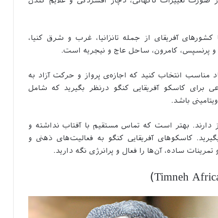
صورت تغییرات ناگهانی، دچار افسردگی و علایم کندن
کشورهای آفریقای از جمله تانزانیا، غرب و شرق کنیا،
 و پرنسپس، کامرون، ساحل عاج و نیجریه است.
د مناسب انتخاب کنید که اجازه‌ی پرواز و حرکت آزاد به
وعی برای کاسکو آفریقایی کنگو درنظر بگیرید که شامل
یتامینی باشد.
دارند. بهتر است که تماس مستقیم با آفتاب نداشته و
گیرید. کاسکوهای آفریقایی کنگو به فعالیت‌های ذهنی و
و تمرینات ساده، آن‌ها را فعال و پرانرژی نگه دارید.