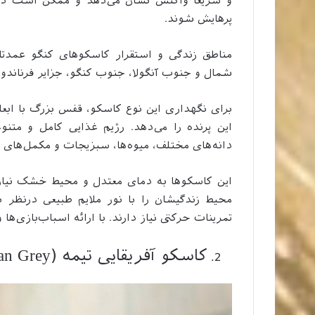
و سریعا واکنش نشان می‌دهد و ممکن است در 
پرهایش شوند.
مناطق زندگی و استقرار کاسکوهای کنگو عمدتا 
شمال و جنوب آنگولا، جنوب کنگو، جزایر فرناندو
برای نگهداری این نوع کاسکو، قفس بزرگ با ابعا
این پرنده را می‌دهد. رژیم غذایی کامل و متن
دانه‌های مختلف، میوه‌ها، سبزیجات و مکمل‌های و
این کاسکوها به دمای معتدل و محیط خشک نیاز 
محیط زندگیشان را با نور ملایم طبیعی درنظر ب
تمرینات حرکتی نیاز دارند. با ارائه اسباب‌بازی‌ها 
کاسکو آفریقایی تیمه (Timneh African Grey)