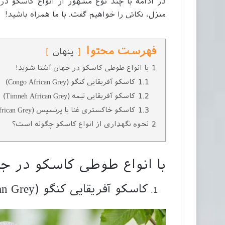
در ادامه با چند نوع مشهور از انواع کاسکو در
منزل، نکاتی را خواهیم گفت. با ما همراه باشید!
فهرست محتوا
پنهان
1
با انواع طوطی کاسکو در جهان آشنا شوید!
1.1
کاسکو آفریقایی کنگو (Congo African Grey)
1.2
کاسکو آفریقایی تیمه (Timneh African Grey)
1.3
کاسکو خاکستری غنا یا پرنسپس (Ghana African Grey)
2
نحوه نگهداری از انواع کاسکو چگونه است؟
با انواع طوطی کاسکو در جه
کاسکو آفریقایی کنگو (Congo African Grey)