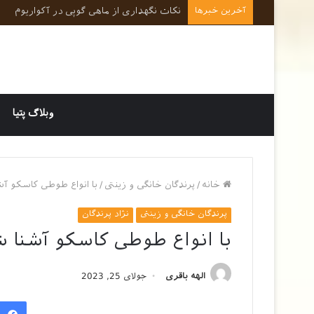
آخرین خبرها
نکات کلیدی در رفتارشناسی و روانشناسی حی
وبلاگ پتیا
خانه
/
پرندگان خانگی و زینتی
/
با انواع طوطی کاسکو آش
پرندگان خانگی و زینتی
نژاد پرندگان
با انواع طوطی کاسکو آشنا ش
الهه باقری
جولای 25, 2023