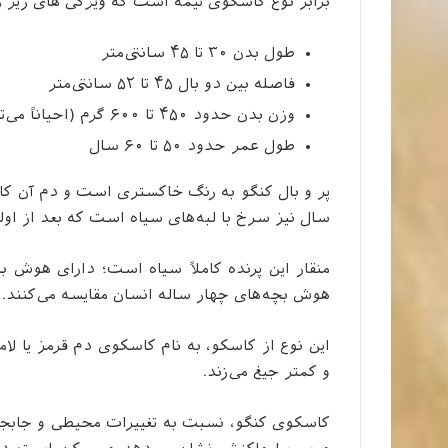
برابر نوع کاسکوی تیمه است که ویژگی های زیر را
طول بدن ۳۰ تا ۴۵ سانتی‌متر
فاصله بین دو بال ۴۵ تا ۵۲ سانتی‌متر
وزن بدن حدود ۴۵۰ تا ۶۰۰ گرم (احیاناً می‌تواند به ۷۰۰ گرم نیز برسد)
طول عمر حدود ۵۰ تا ۶۰ سال
پر و بال کنگو به رنگ خاکستری است و دم آن کام
سال نیز سرخ با لبه‌های سیاه است که بعد از اولی
منقار این پرنده کاملاً سیاه است؛ دارای هوش 
هوش بچه‌های چهار ساله انسان مقایسه می‌کنند.
این نوع از کاسکو، به نام کاسکوی دم قرمز یا لا
و کمتر جیغ می‌زند.
کاسکوی کنگو، نسبت به تغییرات محیطی و جابج