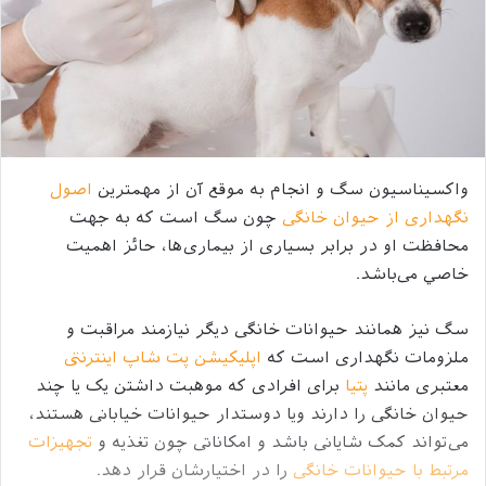
واکسیناسیون سگ و انجام به موقع آن از مهمترین
اصول
نگهداری از حیوان خانگی
چون سگ است که به جهت
محافظت او در برابر بسیاری از بیماری‌ها، حائز اهمیت
خاصي می‌باشد.
سگ نیز همانند حیوانات خانگی دیگر نیازمند مراقبت و
ملزومات نگهداری است که
اپلیکیشن پت شاپ اینترنتی
معتبری مانند
پتیا
برای افرادی که موهبت داشتن یک یا چند
حیوان خانگی را دارند ویا دوستدار حیوانات خیابانی هستند،
می‌تواند کمک شایانی باشد و امکاناتی چون تغذیه و
تجهیزات
مرتبط با حیوانات خانگی
را در اختیارشان قرار دهد.