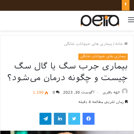
نکات کلیدی در رفتارشناسی و روانشناسی حیوانات خانگی
منو
خانه
/
بیماری های حیوانات خانگی
بیماری های حیوانات خانگی
بیماری جرب سگ یا گال سگ
چیست و چگونه درمان می‌شود؟
الهه باقری
آگوست 30, 2023
0
1,190
زمان تقریبی مطالعه 4 دقیقه
فیسبوک
توییتر
لینکداین
تلگرام