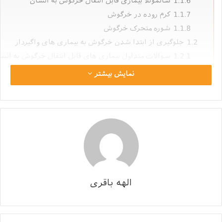
1.1.6
سالمونلا بیماری قابل انتقال خرگوش به انسان
1.1.7
کرم روده در خرگوش
1.1.8
شوره متحرک خرگوش
1.2
جلوگیری از ابتدا شدن خرگوش به بیماری های واگیردار
1.2.1
سوالات متداول بیماری های قابل انتقال خرگوش به انس
نمایش بیشتر
بیماری قابل انتقال خرگوش به
انسان ها
خرگوش‌ ها حیواناتی بی آزار و بازیگوش هستند که بسیار از
افراد علاقه بسیار زیادی به نگهداری این حیوان زیبا دارند،
برای نگهداری از خرگوش‌ ها بهتر است بدانید که
بیماری‌هایی وجود دارد که ممکن است از خروگوش به
الهه باقری
انسان‌ها انتقال پیدا بکند. در ادامه به بررسی بیماری های قابل
انتقال خرگوش به انسان می‌پردازیم و آن‌ها را برای شما
شرح می‌دهیم.