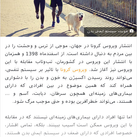
تقویت سیستم ایمنی بدن
انتشار ویروس کرونا در جهان، موجی از ترس و وحشت را در
بین مردم به دنبال داشته است. از اسفندماه 1398 و همزمان
با انتشار این ویروس در کشورمان، تب‌وتاب مقابله با این
ویروس نیز آغاز شد.
ویروس کرونا
با تاثیر بر سیستم تنفسی،
می‌تواند روند رسیدن اکسیژن به خون و بدن را با دشواری
همراه کند که همین موضوع در بین افرادی که دارای
بیماری‌های زمینه‌ای همچون سرطان، دیابت، آسم و …
هستند، می‌تواند خطرآفرین بوده و حتی موجب مرگ شود.
اما تنها افراد دارای بیماری‌های زمینه‌ای نیستند که در مقابله
با این ویروس ممکن است آسیب ببینند. بلکه، تمامی اقشار،
خصوصا افرادی که دارای ضعف در سیستم ایمنی بدن هستند،