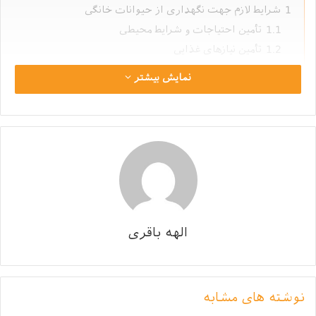
1
شرایط لازم جهت نگهداری از حیوانات خانگی
1.1
تأمین احتیاجات و شرایط محیطی
1.2
تأمین نیازهای غذایی
1.3
هزینه ‌های جانبی
نمایش بیشتر
1.4
بیماری های مشترک میان انسان و حیوانات
1.5
صرف وقت و انرژی برای حیوانات
1.6
اندازه حیوانات
1.7
انتخاب حیوانات قانونی
شرایط لازم جهت
نگهداری از
حیوانات خانگی
الهه باقری
تأمین احتیاجات و شرایط محیطی
نوشته های مشابه
توجه به اقلیمی که حیوان مورد نظر در آن زندگی نموده