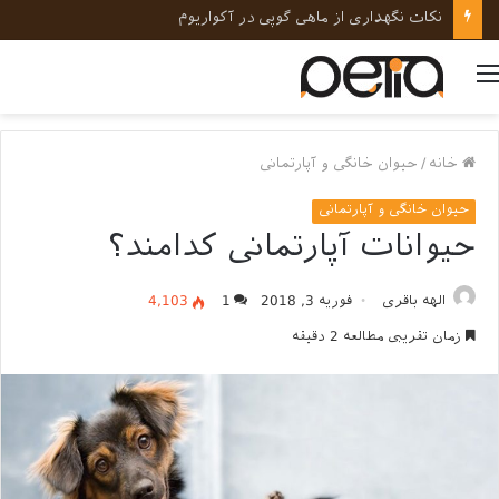
نکات نگهداری از ماهی گوپی در آکواریوم
منو
خانه
/
حیوان خانگی و آپارتمانی
حیوان خانگی و آپارتمانی
حیوانات آپارتمانی کدامند؟
الهه باقری
فوریه 3, 2018
1
4,103
زمان تقریبی مطالعه 2 دقیقه