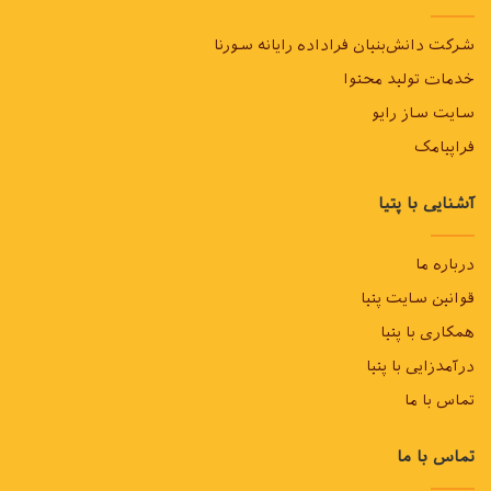
بهترین نوع طوطی برای نگهداری در منزل
شرکت دانش‌بنیان فراداده رایانه سورنا
حیوانات اهلی چیست
خدمات تولید محتوا
خرید انواع لوازم حیوانات خانگی
سایت ساز رایو
فراپیامک
دسته بندی حیوانات خانگی
آشنایی با پتیا
غذای خشک حیوانات
لوازم آرایشی بهداشتی حیوانات خانگی
درباره ما
قوانین سایت پتیا
لیست حیوانات خانگی
همکاری با پتیا
نگهداری حیوانات در منزل
درآمدزایی با پتیا
تماس با ما
تماس با ما