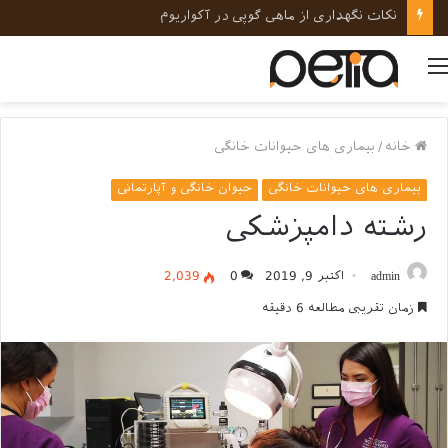
نکات نگهداری از ماهی گوپی در آکواریوم
منو
خانه
/
بیماری های حیوانات خانگی
بیماری های حیوانات خانگی
حیوان خانگی و آپارتمانی
رشته دامپزشکی
admin
اکتبر 9, 2019
0
2,039
زمان تقریبی مطالعه 6 دقیقه