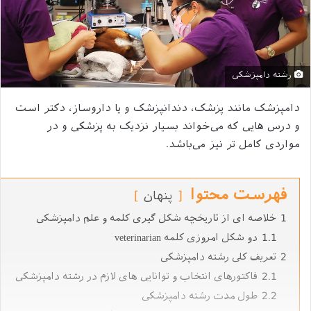
رشته دامپزشکی
دامپزشک مانند پزشک، دندانپزشک و یا داروساز، دکتر است
و درس‎ هایی که می‌خواند بسیار نزدیک به پزشکی و در
مواردی کامل‎ تر نیز می‌باشد.
فهرست محتوا
پنهان
1
خلاصه ای از تاریخچه شکل گیری کلمه و علم دامپزشکی
1.1
دو شکل امروزی کلمه veterinarian
2
تعریف کلی رشته دامپزشکی
2.1
فاکتورهای انتخاب و توانایی‌ های لازم در رشته دامپزشکی
2.2
طول مدت رشته دامپزشکی