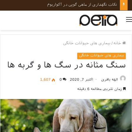
نکات نگهداری از ماهی گوپی در آکواریوم
منو
خانه
/
بیماری های حیوانات خانگی
بیماری های حیوانات خانگی
سنگ مثانه در سگ ها و گربه ها
الهه باقری
اکتبر 7, 2020
0
1,607
زمان تقریبی مطالعه 6 دقیقه