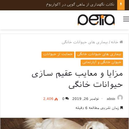
نکات نگهداری از ماهی گوپی در آکواریوم
منو
خانه
/
بیماری های حیوانات خانگی
بیماری های حیوانات خانگی
حمایت از حیوانات
حیوان خانگی و آپارتمانی
مزایا و معایب عقیم سازی
حیوانات خانگی
admin
نوامبر 26, 2019
0
2,406
زمان تقریبی مطالعه 6 دقیقه