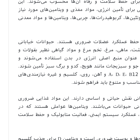
 برای حفظ سلامت و رفاه آن‌ها محسوب می‌شوند. این
برای تأمین انرژی، مواد مغذی و ویتامین‌های مورد نیاز
وتئین‌ها، کربوهیدرات‌ها، چربی‌ها، ویتامین‌ها و مواد معدنی
و حفظ عملکرد عضلات ضروری هستند. حیوانات خیابانی
 گوشت، ماهی، مرغ، تخم مرغ و مواد گیاهی نظیر بقولات و
 عنوان منبع اصلی انرژی در بدن استفاده می‌شوند و
، جو و سبزیجات مانند هویج، کدو و برگ سبز تأمین شوند.
همچنین، ویتامین‌ها و مواد معدنی مانند ویتامین A، D، E، B12 و آهن، روی، کلسیم و غیره نیازمندی‌های
ناسب و متنوع باید فراهم شوند.
بانی نقش حیاتی و اساسی دارند. این مواد غذایی ضروری
حیوانات می‌باشند. ویتامین‌ها عواملی هستند که در
ا، عملکرد سیستم ایمنی، فعالیت متابولیک و حفظ سلامت
به عنوان مثال، ویتامین A برای حفظ سلامت چشم‌ها و پوست ضروری است و ویتامین D برای جذب کلسیم