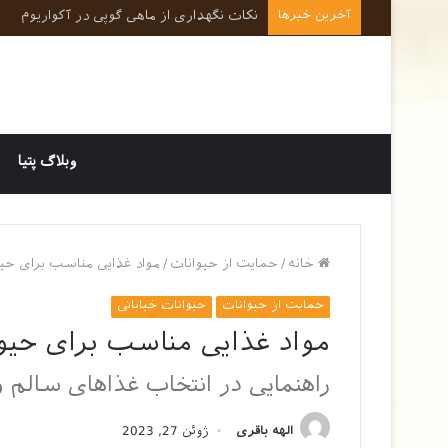
آخرین خبرها
نکات کلیدی در رفتارشناسی و روانشناسی حی
وبلاگ پتیا
خانه
/
حمایت از حیوانات
/
مواد غذایی مناسب برای حیو
حمایت از حیوانات
حیوانات خیابانی
مواد غذایی مناسب برای حیوا
راهنمایی در انتخاب غذاهای سالم و
الهه باقری
ژوئن 27, 2023