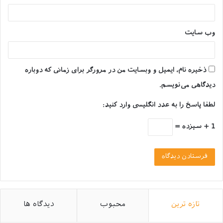
جنین موجود در رحم گربه‌ای که بیش از یک بار در سال زاد
و ولد داشته باشد، نیز ممکن است دچار فقر برخی مواد
معدنی و ویتامین‌ها شده و زمینه‌ای برای بروز بیماری‌ها از
وب‌ سایت
جمله نرمی استخوان بچه گربه باشد.
ذخیره نام، ایمیل و وبسایت من در مرورگر برای زمانی که دوباره
دیدگاهی می‌نویسم.
لطفا پاسخ را به عدد انگلیسی وارد کنید:
1 + سیزده =
تازه ترین
محبوب
دیدگاه ها