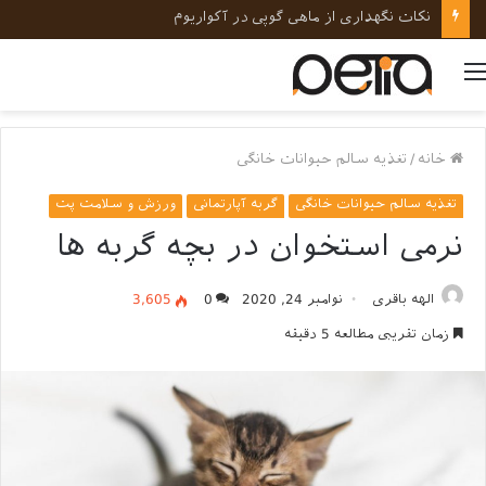
نکات نگهداری از ماهی گوپی در آکواریوم
منو
خانه
/
تغذیه سالم حیوانات خانگی
تغذیه سالم حیوانات خانگی
گربه آپارتمانی
ورزش و سلامت پت
نرمی استخوان در بچه گربه ها
الهه باقری
نوامبر 24, 2020
0
3,605
زمان تقریبی مطالعه 5 دقیقه