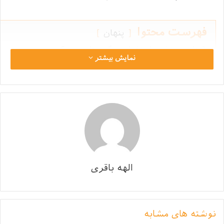
فهرست محتوا
پنهان
1
علت بروز نرمی استخوان در گربه ها چیست؟
نمایش بیشتر
2
علائم نرمی استخوان بچه گربه ها چیست؟
3
آیا بیماری نرمی استخوان گربه قابل درمان است؟
3.1
پیشگیری از نرمی استخوان در بچه گربه
علت بروز نرمی استخوان در گربه
ها چیست؟
الهه باقری
علت اصلی ابتلای بچه گربه به نرمی استخوان، کمبود ویتامین
D و عدم تامین کلسیم بچه گربه به اندازه لازم برای رشد او
می‌باشد.
نوشته های مشابه