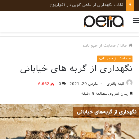
نکات نگهداری از ماهی گوپی در آکواریوم
منو
خانه
/
حمایت از حیوانات
حمایت از حیوانات
نگهداری از گربه ‌های خیابانی
الهه باقری
مارس 29, 2021
0
6,662
زمان تقریبی مطالعه 5 دقیقه