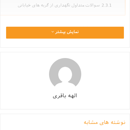
2.3.1
سوالات متداول نگهداری از گربه ‌‌های خیابانی
گربه ‌های خیابانی
نمایش بیشتر
گربه ‌های خیابانی، گربه ‌هایی پر جنب و جوش و بسیار
بازیگوش هستند و بسیار مستقل نیز هستند. گربه ‌های
خیابانی بالغ دارای قلمروی وسیع و مشخصی هستند. گربه‌های
ماده وظیفه‌ی نگهداری از بچه‌ گربه‌ ها را تا موقعی که بتوانند
از خود محافظت بکنند دارد، ولی گاهی ممکن است در
مواقعی گربه‌ی ماده دوباره آبستن بشود و نتواند مدت زیادی
از بچه گربه‌هایش نگهداری کند. گربه‌های نر وظیفه نگهداری
از بچه‌ گربه‌ها را ندارد و حتی بچه گربه‌های نر را رقیب خود
الهه باقری
می‌داند. در این مقاله درباره نگهداری از گربه های خیابانی
می‌خوانیم.
نوشته های مشابه
بچه گربه‌ها وقتی که بزرگ بشوند و توانایی محافظت کردن از