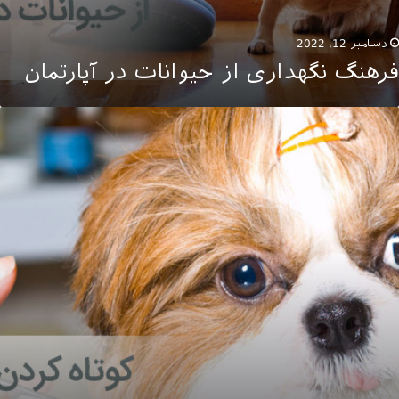
دسامبر 12, 2022
فرهنگ نگهداری از حیوانات در آپارتمان
وتاه
ردن
وی
گ
ر
ابستان