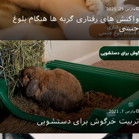
مارس 25, 2021
واکنش ‌های رفتاری گربه ‌ها هنگام بلوغ
جنسی
ربیت
رگوش
رای
ستشویی
مارس 7, 2021
تربیت خرگوش برای دستشویی
وانایی