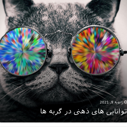
ای
هنی
ر
ربه
ا
ژانویه 9, 2021
توانایی های ذهنی در گربه ها