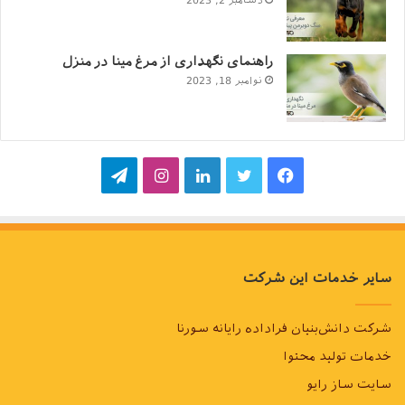
دسامبر 2, 2023
راهنمای نگهداری از مرغ مینا در منزل
نوامبر 18, 2023
فیسبوک
توییتر
لینکداین
اینستاگرام
تلگرام
سایر خدمات این شرکت
شرکت دانش‌بنیان فراداده رایانه سورنا
خدمات تولید محتوا
سایت ساز رایو