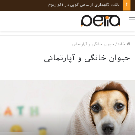
نکات کلیدی در رفتارشناسی و روانشناسی حیوانات خانگی
منو
خانه
/
حیوان خانگی و آپارتمانی
حیوان خانگی و آپارتمانی
ستن
گ
ر
انه
گونه
اید
نجام
ود؟