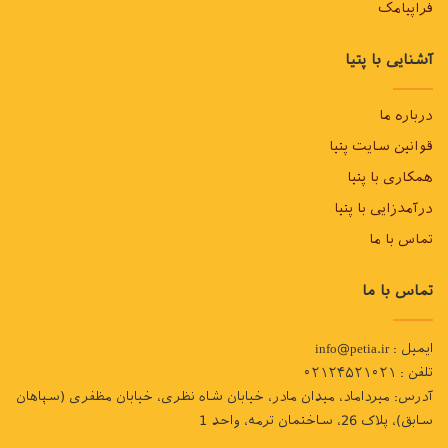
فراپیامک
آشنایی با پتیا
درباره ما
قوانین سایت پتیا
همکاری با پتیا
درآمدزایی با پتیا
تماس با ما
تماس با ما
ایمیل : info@petia.ir
تلفن : ۰۲۱۲۴۵۲۱۰۲۱
آدرس: میرداماد، میدان مادر، خیابان شاه نظری، خیابان مظفری (سپاهان
سابق)، پلاک 26، ساختمان ترمه، واحد 1