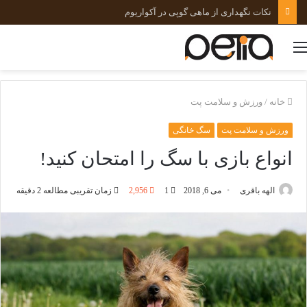
نکات نگهداری از ماهی گوپی در آکواریوم
منو
خانه
/
ورزش و سلامت پت
ورزش و سلامت پت
سگ خانگی
انواع بازی با سگ را امتحان کنید!
الهه باقری
می 6, 2018
1
2,956
زمان تقریبی مطالعه 2 دقیقه