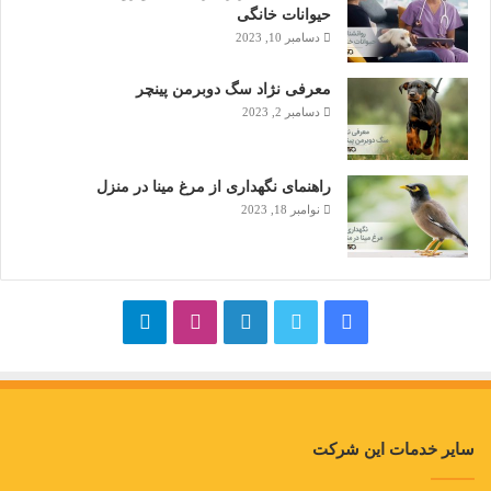
حیوانات خانگی
دسامبر 10, 2023
معرفی نژاد سگ دوبرمن پینچر
دسامبر 2, 2023
راهنمای نگهداری از مرغ مینا در منزل
نوامبر 18, 2023
فیسبوک
توییتر
لینکداین
اینستاگرام
تلگرام
سایر خدمات این شرکت