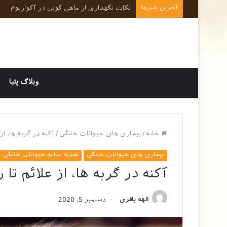
آخرین خبرها
نکات کلیدی در رفتارشناسی و روانشناسی حی
وبلاگ پتیا
خانه
/
بیماری های حیوانات خانگی
/
آکنه در گربه ها، ا
بیماری های حیوانات خانگی
تغذیه سالم حیوانات خانگی
آکنه در گربه ها، از علائم تا
الهه باقری
دسامبر 5, 2020