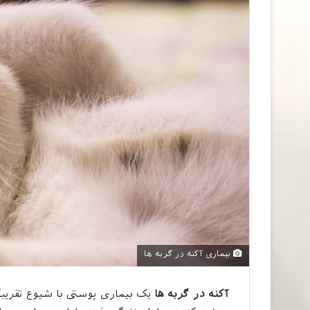
بیماری آکنه در گربه ها
آکنه در گربه ها
یک بیماری پوستی با شیوع تقریبا