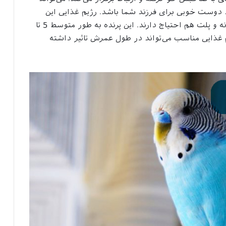
 با صاحبش خو گرفته و ارتباط برقرار می‌کند. می‌تواند
ند دوست خوبی برای فرزند شما باشد. رژیم غذایی این
پرنده باید از سبزی‌های برگ‌دار باشد. البته به دانه و پلت هم احتیاج دارند. این پرنده به طور متوسط 5 تا
م غذایی مناسب می‌تواند در طول عمرش تاثیر داشته