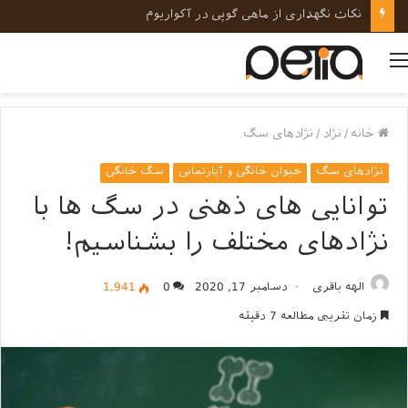
نکات نگهداری از ماهی گوپی در آکواریوم
منو
خانه
/
نژاد
/
نژادهای سگ
نژادهای سگ
حیوان خانگی و آپارتمانی
سگ خانگی
توانایی های ذهنی در سگ ها با
نژادهای مختلف را بشناسیم!
الهه باقری
دسامبر 17, 2020
0
1,941
زمان تقریبی مطالعه 7 دقیقه