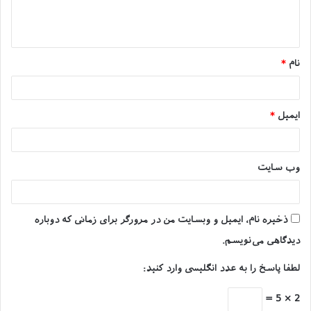
ا
کدامند؟
ه
*
تعداد زیادی از ماهی‌های گیاهخوار وجود دارد، اما برخی از
نام
*
معروف‌ترین آنها عبارتند از:
ماهی گیاهخوار آکواریومی کوی (Koi)
ایمیل
*
وب‌ سایت
ذخیره نام، ایمیل و وبسایت من در مرورگر برای زمانی که دوباره
دیدگاهی می‌نویسم.
لطفا پاسخ را به عدد انگلیسی وارد کنید:
ماهی گیاهخوار آکواریومی کوی
2 × 5 =