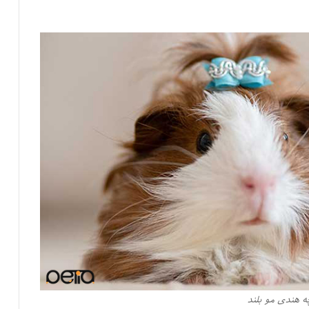
 هندی مو بلند