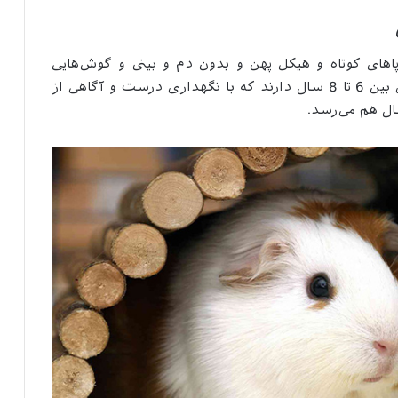
ای کوتاه و هیکل پهن و بدون دم و بینی و گوش‌هایی
کوچک اشاره داشت. به طور معمول طول عمری بین 6 تا 8 سال دارند که با نگهداری درست و آگاهی از