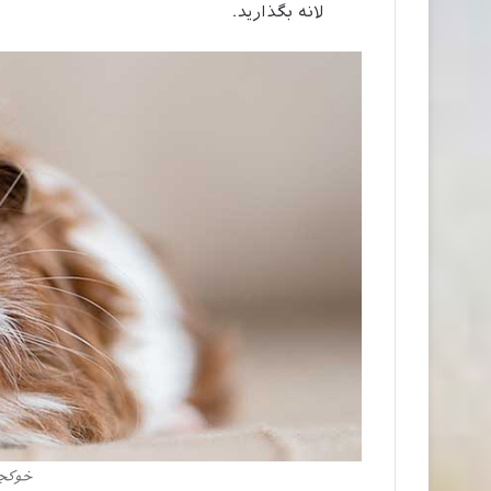
لانه بگذارید.
خوکچه