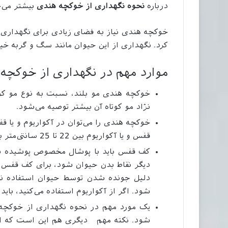
درباره
نحوه نگهداری از خوکچه هندی
بیشتر می‌خ
خوکچه هندی نیاز به فضای زیادی برای نگهداری ند
کرد. نگهداری از این حیوان مانند سگ و گربه خی
موارد مهم در نگهداری از خوکچه
خوکچه هندی مو بلند، نسبت به نوع مو کوت
نژاد مو کوتاه آن بیشتر توصیه می‌شود.
خوکچه هندی را می‌توان در آکواریوم و یا
قفس و یا آکواریوم بین 22 تا 25 سانتی‌متر باشد. در این صورت حیوان نمی‌تواند به بیرون بپرد.
کف قفس باید با پوشال مخصوص پوشیده شو
دیگر نقاط بدن حیوان شود، برای کف قفس م
دلیل جونده شدن توسط حیوان استفاده نشو
شود. اگر از آکواریوم استفاده می‌کنید، باید ز
یک مورد مهم در نحوه نگهداری از خوکچه
شود. نکته مهم دیگری هم این است که این