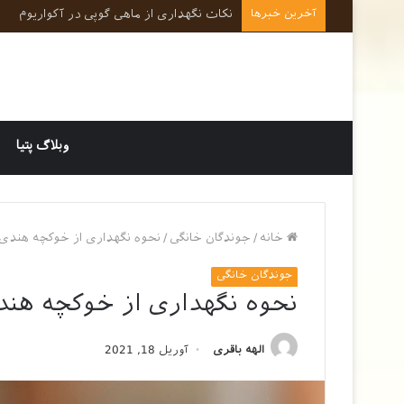
آخرین خبرها
نکات کلیدی در رفتارشناسی و روانشناسی حی
وبلاگ پتیا
خانه
/
جوندگان خانگی
/
نحوه نگهداری از خوکچه هندی
جوندگان خانگی
نحوه نگهداری از خوکچه هند
الهه باقری
آوریل 18, 2021