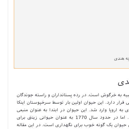
چه هندی
دی
ه به خرگوش است. در رده پستانداران و راسته جوندگان
ی قرار دارد. این حیوان اولین بار توسط سرخپوستان اینکا
ی جنوبی اهلی شد و در قرن 16 میلادی به اروپا وارد شد. این حیوان در ابتدا به عنوان منبعی
سرشار از پروتئین در وعده غذایی استفاده شد. اما در حدود سال 1770 به عنوان حیوانی زینتی برای
ن حیوان یک گونه خوب برای نگهداری است. در این مقاله