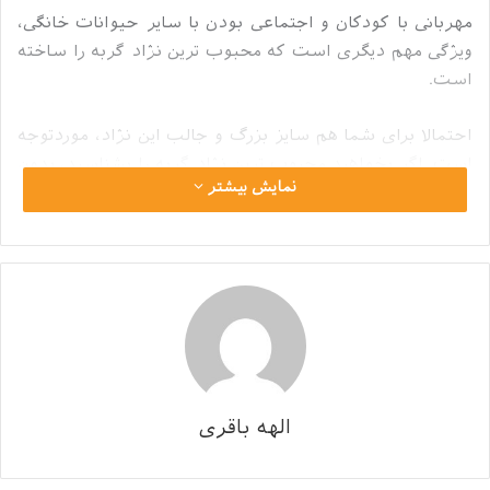
مهربانی با کودکان و اجتماعی بودن با سایر حیوانات خانگی،
ویژگی مهم دیگری است که محبوب ترین نژاد گربه را ساخته
است.
احتمالا برای شما هم سایز بزرگ و جالب این نژاد، موردتوجه
است. اگر بخواهید محبوب ترین نژاد گربه را بشناسید، بدون
نمایش بیشتر
شک مین کوون در صدر آن است.
گربه مین کوون چیست؟ ویژگی شخصیتی این نژاد چیست؟
بیماری‌های رایج در نژاد مین کوون چیست و چگونه باید از
مین کوون مراقبت و نگهداری کرد؟ در این مقاله، پاسخ این
سوالات را بررسی می‌کنیم.
پس تا پایان مطلب همراه ما باشید!
الهه باقری
فهرست محتوا
پنهان