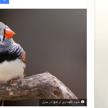
نحوه نگهداری از فنچ در منزل