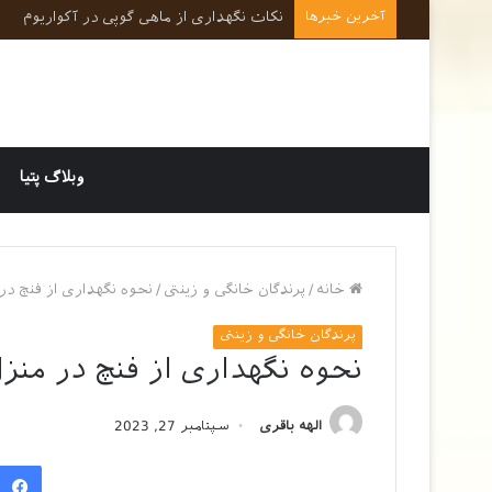
آخرین خبرها
نکات کلیدی در رفتارشناسی و روانشناسی حی
وبلاگ پتیا
خانه
/
پرندگان خانگی و زینتی
/
نحوه نگهداری از فنچ در
پرندگان خانگی و زینتی
نحوه نگهداری از فنچ در منز
الهه باقری
سپتامبر 27, 2023