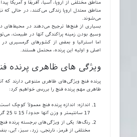
مناطق مختلفی از اروپا، آسیا، آفریقا و آمریکا پید
مناطق معتدل اروپا زندگی می‌کنند، در حالی که نژ
می‌شوند.
بسیاری از فنچ‌ها ترجیح می‌دهند در محیط‌های دش
وسیع بودن زمینه پراکندگی آنها در طبیعت، می‌ت
اما استرالیا و بعضی از کشورهای گرمسیری در ش
اصلی و اولیه این پرنده، محتمل هستند.
ویژگی های ظاهری پرنده فن
پرنده فنچ ویژگی‌های ظاهری متنوعی دارند که آنها
ظاهری مهم پرنده فنچ را بررسی خواهیم کرد:
17 سانتیمتر و وزن آنها حدوداً 15 تا 25 گرم باشد.
رنگ‌ها: یکی از ویژگی‌های برجسته پرنده فنچ،
مختلفی از قرمز، نارنجی، زرد، سبز، آبی، بن