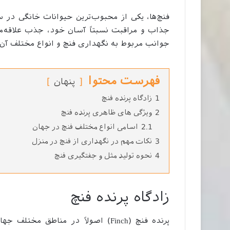
فنچ‌ها، یکی از محبوب‌ترین حیوانات خانگی در
جذاب و مراقبت نسبتاً آسان خود، جذب علاقه‌مند
جوانب مربوط به نگهداری فنچ و انواع مختلف آن‌ه
فهرست محتوا
پنهان
1
زادگاه پرنده فنچ
2
ویژگی های ظاهری پرنده فنچ
2.1
اسامی انواع مختلف فنچ در جهان
3
نکات مهم در نگهداری از فنچ در منزل
4
نحوه تولید مثل و جفتگیری فنچ
زادگاه پرنده فنچ
پرنده فنچ (Finch) اصولاً در مناطق