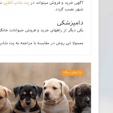
آگهی خرید و فروش میتواند در
پت شاپ آنلاین
نم
شهر نصب گردد.
دامپزشکی
یکی دیگر از راههای خرید و فروش حیوانات خانگی
معمولا این روش در مقایسه با مراجعه به پت شاپ
انواع
نژاد
نژادهای سگ
سگ
در
ایران