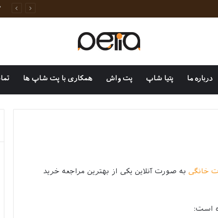
وانات خانگی
درباره ما
پتیا شاپ
پت واش
همکاری با پت شاپ ها
تما
ت خانگی
به صورت آنلاین یکی از بهترین مراجعه خرید
ه است: