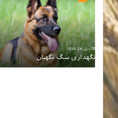
نگهبان
آوریل 24, 2018
نگهداری سگ نگهبان