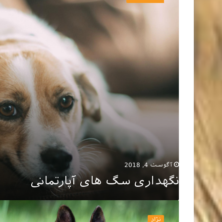
های
آپارتمانی
آگوست 4, 2018
نگهداری سگ های آپارتمانی
نگهداری
سگ
نژاد