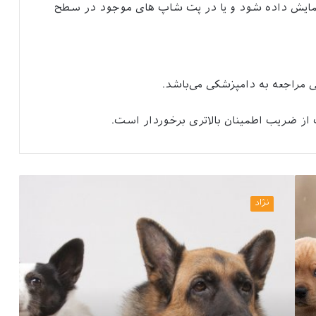
ایش داده شود و یا در پت شاپ های موجود در سطح
 مراجعه به دامپزشکی می‌باشد.
 از ضریب اطمینان بالاتری برخوردار است.
چه
نژاد
نژاد
سگی
برای
من
مناسب
است؟