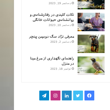
دسامبر 19, 2023
نکات کلیدی در رفتارشناسی و
روانشناسی حیوانات خانگی
دسامبر 10, 2023
معرفی نژاد سگ دوبرمن پینچر
دسامبر 2, 2023
راهنمای نگهداری از مرغ مینا
در منزل
نوامبر 18, 2023
فیسبوک
توییتر
لینکداین
اینستاگرام
تلگرام