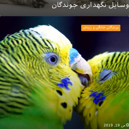
وسایل نگهداری جوندگان
حل
ناسب
پرندگان خانگی و زینتی
رای
گهداری
رندگان
می 19, 2019