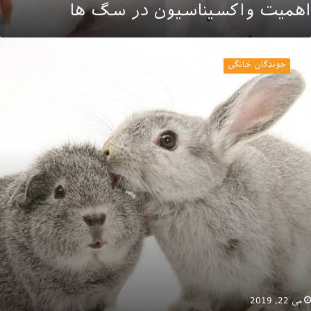
اهمیت واکسیناسیون در سگ ها
سایل
گهداری
جوندگان خانگی
وندگان
می 22, 2019