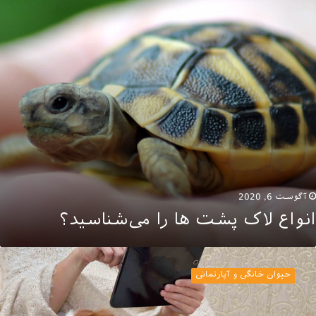
ی‌شناسید؟
آگوست 6, 2020
انواع لاک پشت ها را می‌شناسید؟
رید
یوان
حیوان خانگی و آپارتمانی
انگی
ناسب
ن