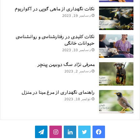
نکات نگهداری از ماهی گوپی در آکواریوم
دسامبر 19, 2023
نکات کلیدی در رفتارشناسی و روانشناسی
حیوانات خانگی
دسامبر 10, 2023
معرفی نژاد سگ دوبرمن پینچر
دسامبر 2, 2023
راهنمای نگهداری از مرغ مینا در منزل
نوامبر 18, 2023
فیسبوک
توییتر
لینکداین
اینستاگرام
تلگرام