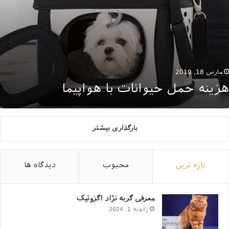
مارس 18, 2019
هزینه حمل حیوانات با هواپیما
بارگذاری بیشتر
تازه ترین
محبوب
دیدگاه ها
معرفی گربه نژاد اگزوتیک
ژانویه 1, 2024