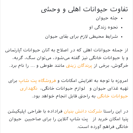
تفاوت حیوانات اهلی و وحشی
جثه حیوان
نحوه زندگی او
شرایط محیطی لازم برای بقای حیوان
از جمله حیوانات اهلی که در اصلاح به آنان حیوانات آپارتمانی
و یا حیوانات خانگی نیز گفته می‌شود، می‌توان سگ، گربه،
خرگوش، برخی از
پرندگان زینتی
مانند طوطی و … را نام برد.
امروزه با توجه به افزایش امکانات و
فروشگاه پت شاپ
برای
تهیه غذای حیوان و لوازم حیوانات خانگی،
نگهداری
حیوانات خانگی
به راحتی قابل انجام خواهد بود.
در این راستا
شرکت دانش بنیان
فراداده با طراحی اپلیکیشن
پتیا امکان خرید از پت شاپ آنلاین را برای صاحبین حیوان
خانگی فراهم آورده است.