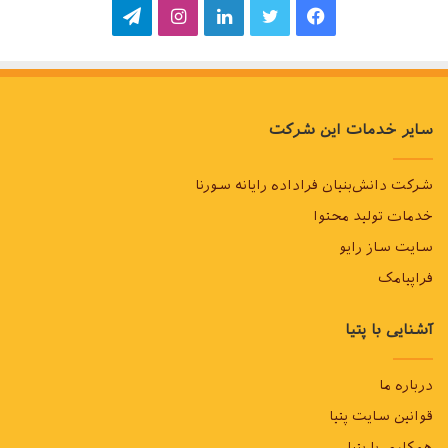
فیسبوک
توییتر
لینکداین
اینستاگرام
تلگرام
سایر خدمات این شرکت
شرکت دانش‌بنیان فراداده رایانه سورنا
خدمات تولید محتوا
سایت ساز رایو
فراپیامک
آشنایی با پتیا
درباره ما
قوانین سایت پتیا