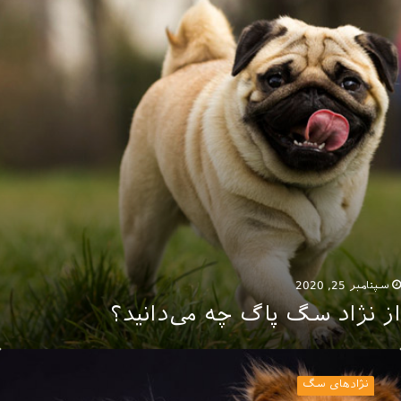
اگ
ه
ی‌دانید؟
سپتامبر 25, 2020
از نژاد سگ پاگ چه می‌دانید؟
ژاد
گ
نژادهای سگ
امرانین