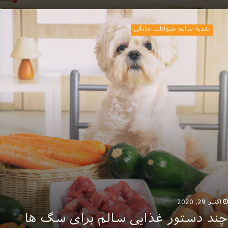
ند
ستور
تغذیه سالم حیوانات خانگی
ذایی
الم
رای
گ
ا
اکتبر 29, 2020
چند دستور غذایی سالم برای سگ ها