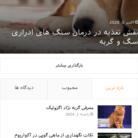
اکتبر 5, 2020
نقش تغذیه در درمان سنگ های ادراری
سگ و گربه
بارگذاری بیشتر
تازه ترین
محبوب
دیدگاه ها
معرفی گربه نژاد اگزوتیک
ژانویه 1, 2024
نکات نگهداری از ماهی گوپی در آکواریوم