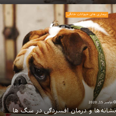
شانه‌ها
بیماری های حیوانات خانگی
رمان
فسردگی
ر
گ
ا
نوامبر 15, 2020
نشانه‌ها و درمان افسردگی در سگ ها