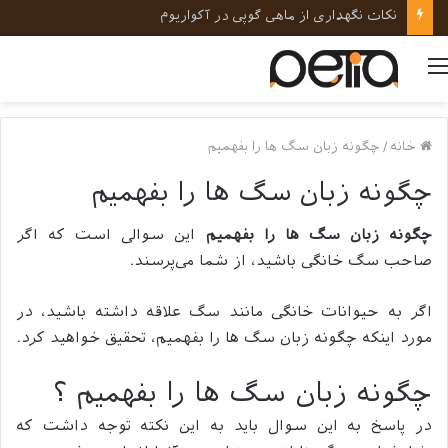
نکات کلیدی در رفتارشناسی و روانشناسی حیوانات خانگی
منو
خانه
/
چگونه زبان سگ ها را بفهمیم
چگونه زبان سگ ها را بفهمیم
چگونه زبان سگ ها را بفهمیم
این سوالی است که اگر
صاحب سگ خانگی باشید، از شما می‌پرسند.
اگر به حیوانات خانگی مانند سگ علاقه داشته باشید، در
مورد اینکه چگونه زبان سگ ها را بفهمیم، تحقیق خواهید کرد.
چگونه زبان سگ ها را بفهمیم ؟
در پاسخ به این سوال باید به این نکته توجه داشت که