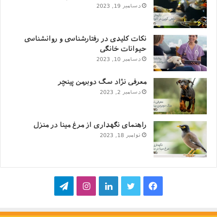
دسامبر 19, 2023
نکات کلیدی در رفتارشناسی و روانشناسی
حیوانات خانگی
دسامبر 10, 2023
معرفی نژاد سگ دوبرمن پینچر
دسامبر 2, 2023
راهنمای نگهداری از مرغ مینا در منزل
نوامبر 18, 2023
فیسبوک
توییتر
لینکداین
اینستاگرام
تلگرام